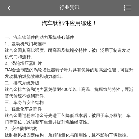


行业资讯
汽车钛部件应用综述！
一、
汽车钛部件
的动力系统核心部件
1、发动机气门与连杆
钛合金因其高比强度、耐高温及抗蠕变特性，被广泛用于制造发动
机气门和连杆。
2、涡轮增压器叶片
TiAl合金制造的涡轮增压器转子叶片具有优异的耐高温性能，可提升
发动机的燃烧效率和动力输出。
二、排气系统升级
钛合金排气管和消声器凭借耐400℃以上高温、抗腐蚀的特性，逐渐
替代传统不锈钢部件。
三、车身与安全结构
1、轻量化车身部件
钛合金通过粉末冶金等先进工艺降低成本后，被用于车身框架、车
门等部位，减轻整车重量并提升燃油经济性。
2、安全防护结构
钛制挡风板固定结构，兼顾轻量化与耐用性，且不影响车辆操控。