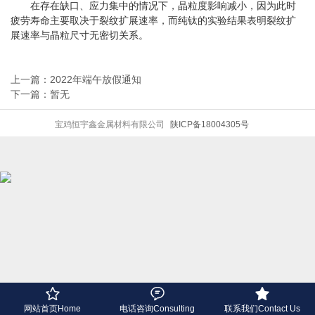
在存在缺口、应力集中的情况下，晶粒度影响减小，因为此时
疲劳寿命主要取决于裂纹扩展速率，而纯钛的实验结果表明裂纹扩
展速率与晶粒尺寸无密切关系。
上一篇：2022年端午放假通知
下一篇：暂无
宝鸡恒宇鑫金属材料有限公司
陕ICP备18004305号



网站首页Home
电话咨询Consulting
联系我们Contact Us